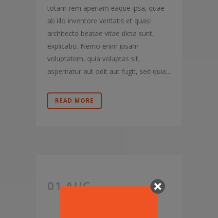
totam rem aperiam eaque ipsa, quae
ab illo inventore veritatis et quasi
architecto beatae vitae dicta sunt,
explicabo. Nemo enim ipsam
voluptatem, quia voluptas sit,
aspernatur aut odit aut fugit, sed quia...
READ MORE
PIZZA
01 AUG
POLL: